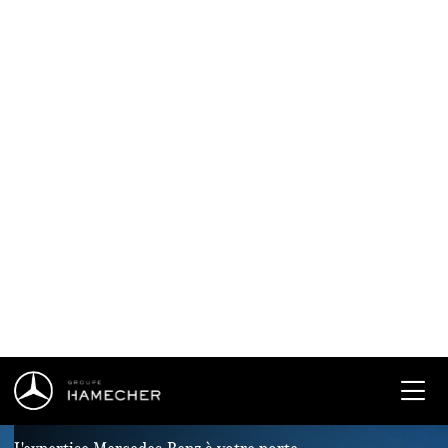
Mercedes-Benz Mobile Service.
Réserver un service de réparation et d’entretien de votre véhicule
Mercedes-Benz, sans vous déplacer ?
C'est désormais possible chez Hamecher !
L'expertise Mercedes-Benz à votre porte.