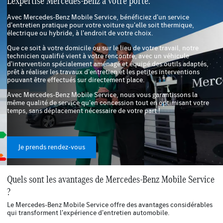
Avec Mercedes-Benz Mobile Service, bénéficiez d'un service
d'entretien pratique pour votre voiture qu'elle soit thermique,
électrique ou hybride, à l'endroit de votre choix.
Que ce soit à votre domicile ou sur le lieu de votre travail, notre
technicien qualifié vient à votre rencontre, avec un véhicule
d'intervention spécialement aménagé et équipé des outils adaptés,
prêt à réaliser les travaux d'entretien et les petites interventions
pouvant être effectués sur directement place.
Avec Mercedes-Benz Mobile Service, nous vous garantissons la
même qualité de service qu'en concession tout en optimisant votre
temps, sans déplacement nécessaire de votre part !
Je prends rendez-vous
Quels sont les avantages de Mercedes-Benz Mobile Service
?
Le Mercedes-Benz Mobile Service offre des avantages considérables
qui transforment l'expérience d'entretien automobile.