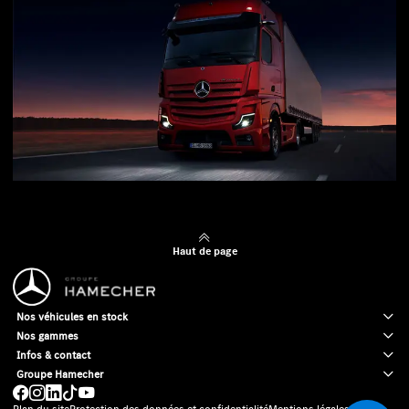
Haut de page
Nos véhicules en stock
Nos gammes
Infos & contact
Groupe Hamecher
Plan du site
Protection des données et confidentialité
Mentions légales