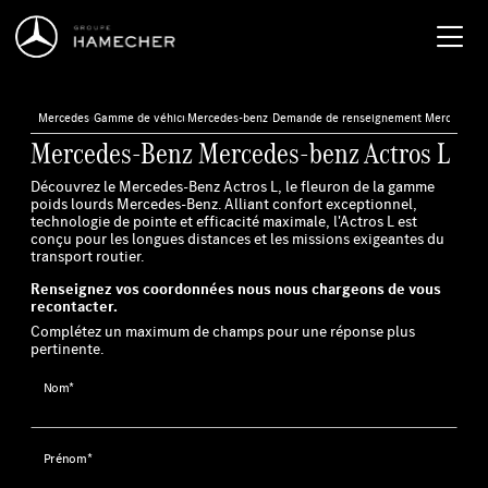
Mercedes-Benz
›
Gamme de véhicules neufs
›
Mercedes-benz Actros L
›
Demande de renseignement Mercedes-be
Mercedes-Benz Mercedes-benz Actros L
Découvrez le Mercedes-Benz Actros L, le fleuron de la gamme
poids lourds Mercedes-Benz. Alliant confort exceptionnel,
technologie de pointe et efficacité maximale, l'Actros L est
conçu pour les longues distances et les missions exigeantes du
transport routier.
Renseignez vos coordonnées nous nous chargeons de vous
recontacter.
Complétez un maximum de champs pour une réponse plus
pertinente.
Nom*
Prénom*