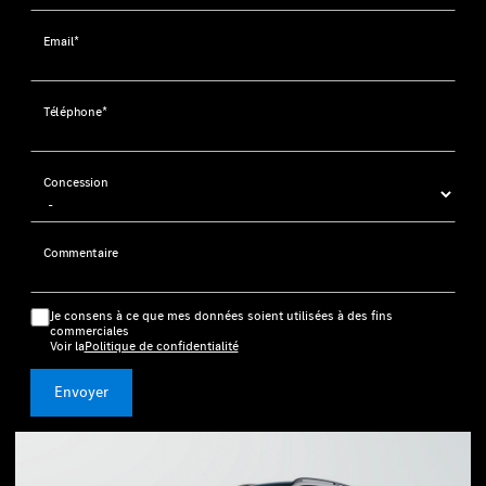
Email*
Téléphone*
Concession
Commentaire
Je consens à ce que mes données soient utilisées à des fins
commerciales
Voir la
Politique de confidentialité
Envoyer