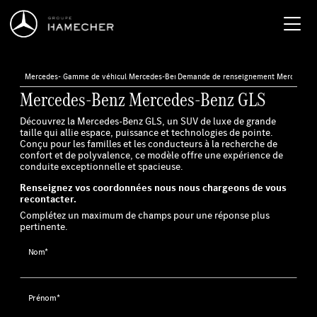
Mercedes-Benz
›
Gamme de véhicules neufs
›
Mercedes-Benz GLS
›
Demande de renseignement Mercedes-
Mercedes-Benz Mercedes-Benz GLS
Découvrez la Mercedes-Benz GLS, un SUV de luxe de grande
taille qui allie espace, puissance et technologies de pointe.
Conçu pour les familles et les conducteurs à la recherche de
confort et de polyvalence, ce modèle offre une expérience de
conduite exceptionnelle et spacieuse.
Renseignez vos coordonnées nous nous chargeons de vous
recontacter.
Complétez un maximum de champs pour une réponse plus
pertinente.
Nom*
Prénom*