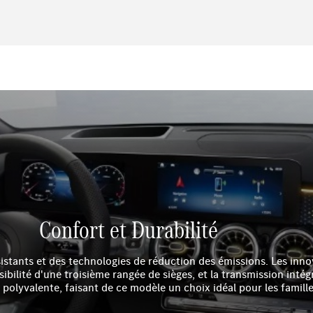
Confort et Durabilité
istants et des technologies de réduction des émissions. Les inno
sibilité d'une troisième rangée de sièges, et la transmission int
 polyvalente, faisant de ce modèle un choix idéal pour les famill