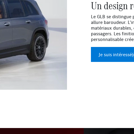
Un design r
Le GLB se distingue 
allure baroudeur. L'i
matériaux durables, 
passagers. Les finiti
personnalisable crée
Je suis intéressé(