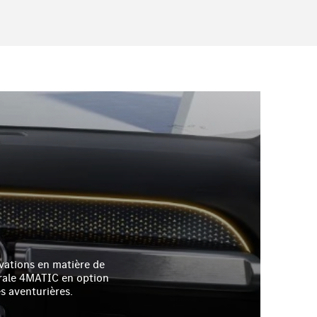
vations en matière de
égrale 4MATIC en option
es aventurières.