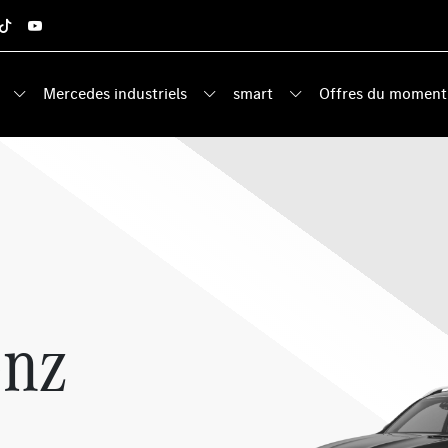
Mercedes industriels
smart
Offres du moment
enz