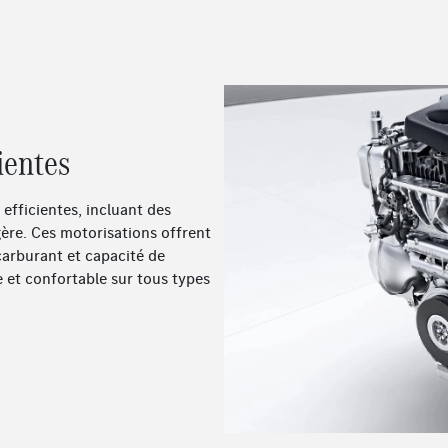
ientes
fficientes, incluant des
gère. Ces motorisations offrent
carburant et capacité de
 et confortable sur tous types