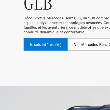
GLB
Découvrez la Mercedes-Benz GLB, un SUV compac
espace, polyvalence et technologies avancées. Con
familles et les aventuriers, ce modèle offre une ex
conduite dynamique et confortable.
Je suis intéressé(e)
Nos Mercedes-Benz G