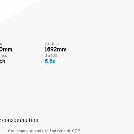
ur
Hauteur
20mm
1692mm
ance
0 à 100
ch
5.5s
& consommation
Consommation mixte
Emission de CO2