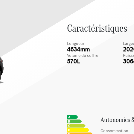
Caractéristiques
Longueur
Large
4634mm
20
Volume du coffre
Puiss
570L
306
Autonomies 
Consommation