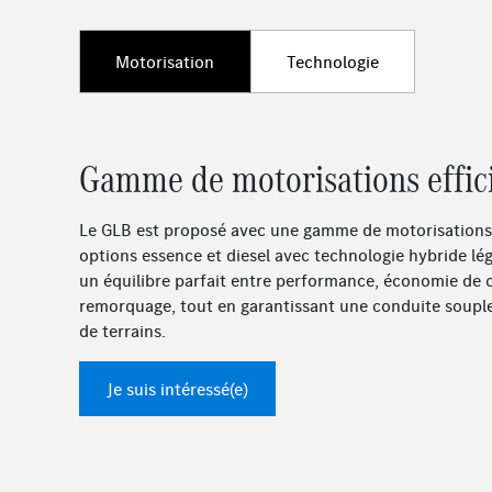
Motorisation
Technologie
Gamme de motorisations effic
Le GLB est proposé avec une gamme de motorisations e
options essence et diesel avec technologie hybride lé
un équilibre parfait entre performance, économie de 
remorquage, tout en garantissant une conduite souple
de terrains.
Je suis intéressé(e)