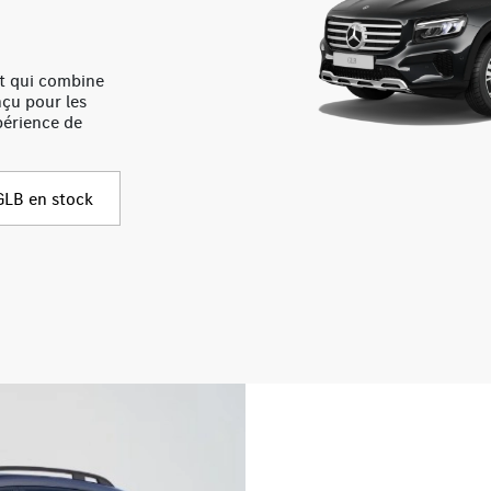
t qui combine
çu pour les
périence de
LB en stock