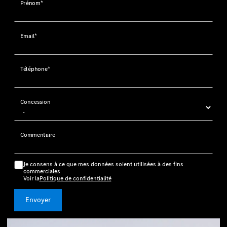
Prénom*
Email*
Téléphone*
Concession
Commentaire
Je consens à ce que mes données soient utilisées à des fins
commerciales
Voir la
Politique de confidentialité
Envoyer