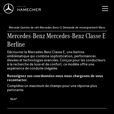
Mercedes-Benz
›
Gamme de véhicules neufs
›
Mercedes-Benz Classe E Berline
›
Demande de renseignement Mercedes-Ben
Mercedes-Benz Mercedes-Benz Classe E
Berline
Découvrez la Mercedes-Benz Classe E, une berline
emblématique qui combine sophistication, performances
élevées et technologies avancées. Conçue pour les conducteurs
à la recherche de luxe et de confort, ce modèle offre une
expérience de conduite inégalée.
Renseignez vos coordonnées nous nous chargeons de vous
recontacter.
Complétez un maximum de champs pour une réponse plus
pertinente.
Nom*