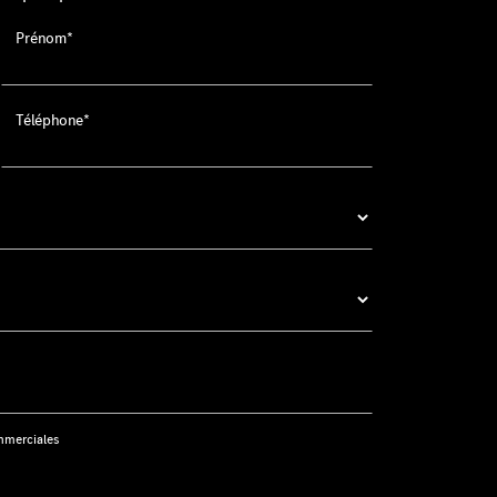
Prénom*
Téléphone*
mmerciales