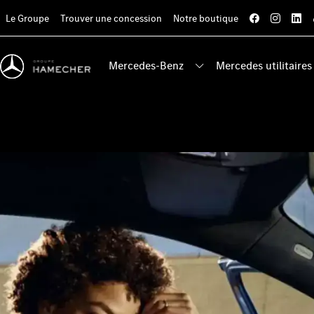
Le Groupe
Trouver une concession
Notre boutique
Mercedes-Benz
Mercedes utilitaires