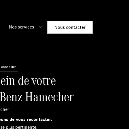
Nos services
Nous contacter
conseiller
ein de votre
-Benz Hamecher
echer
ons de vous recontacter.
 plus pertinente.