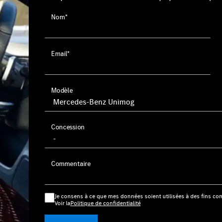
Nom*
Email*
Modèle
Concession
Commentaire
Je consens à ce que mes données soient utilisées à des fins co
Voir la
Politique de confidentialité