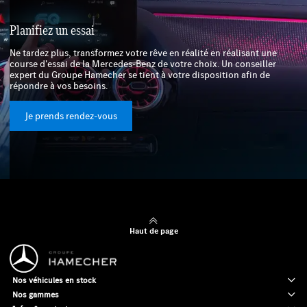
Planifiez un essai
Ne tardez plus, transformez votre rêve en réalité en réalisant une
course d'essai de la Mercedes-Benz de votre choix. Un conseiller
expert du Groupe Hamecher se tient à votre disposition afin de
répondre à vos besoins.
Je prends rendez-vous
Haut de page
Nos véhicules en stock
Nos gammes